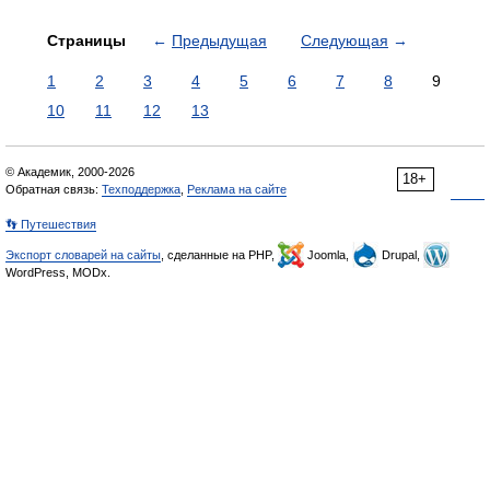
Страницы
←
Предыдущая
Следующая
→
1
2
3
4
5
6
7
8
9
10
11
12
13
© Академик, 2000-2026
18+
Обратная связь:
Техподдержка
,
Реклама на сайте
👣 Путешествия
Экспорт словарей на сайты
, сделанные на PHP,
Joomla,
Drupal,
WordPress, MODx.