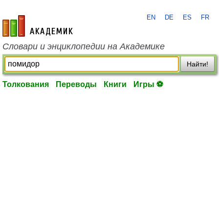
EN
DE
ES
FR
academic.ru
Словари и энциклопедии на Академике
Найти!
Толкования
Переводы
Книги
Игры ⚽