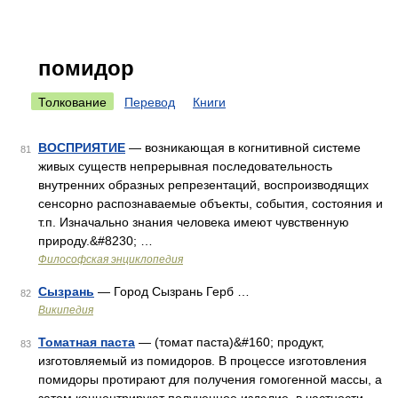
помидор
Толкование
Перевод
Книги
ВОСПРИЯТИЕ
— возникающая в когнитивной системе
81
живых существ непрерывная последовательность
внутренних образных репрезентаций, воспроизводящих
сенсорно распознаваемые объекты, события, состояния и
т.п. Изначально знания человека имеют чувственную
природу.&#8230; …
Философская энциклопедия
Сызрань
— Город Сызрань Герб …
82
Википедия
Томатная паста
— (томат паста)&#160; продукт,
83
изготовляемый из помидоров. В процессе изготовления
помидоры протирают для получения гомогенной массы, а